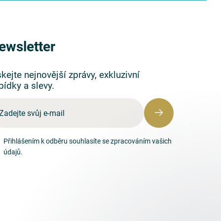
ewsletter
skejte nejnovější zprávy, exkluzivní
bídky a slevy.
Přihlášením k odběru souhlasíte se zpracováním vašich
údajů.