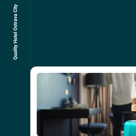
Quality Hotel Ostrava City