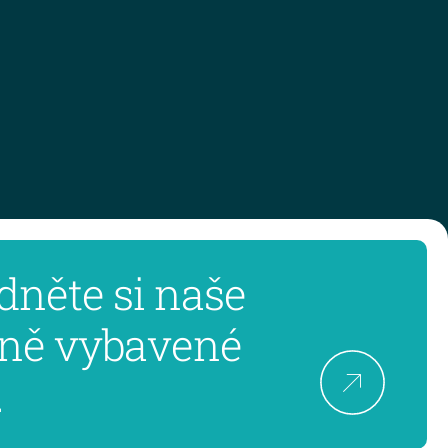
dněte si naše
ně vybavené
.