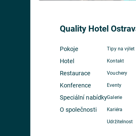
Quality Hotel Ostrav
Pokoje
Tipy na výlet
Hotel
Kontakt
Restaurace
Vouchery
Konference
Eventy
Speciální nabídky
Galerie
O společnosti
Kariéra
Udržitelnost