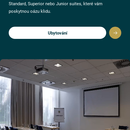
Standard, Superior nebo Junior suites, které vám
poskytnou oázu klidu.
Ubytování
CS
EN
DE