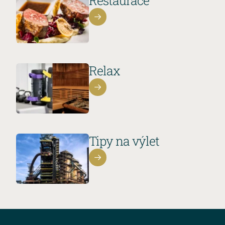
Restaurace
Relax
Tipy na výlet