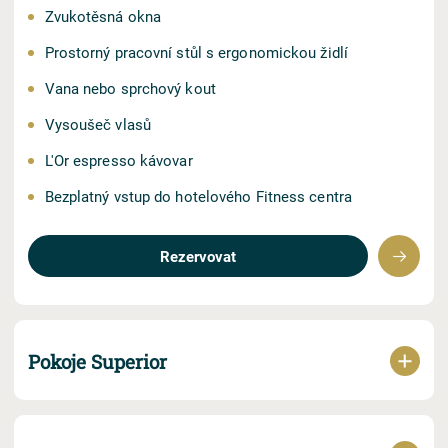
Zvukotěsná okna
Prostorný pracovní stůl s ergonomickou židlí
Vana nebo sprchový kout
Vysoušeč vlasů
L'Or espresso kávovar
Bezplatný vstup do hotelového Fitness centra
Rezervovat
Pokoje Superior
2
33 m