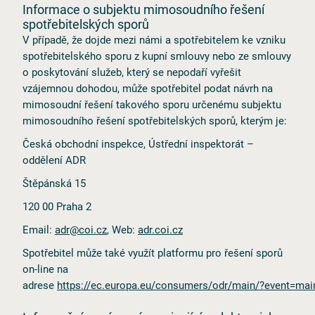
Informace o subjektu mimosoudního řešení
spotřebitelských sporů
V případě, že dojde mezi námi a spotřebitelem ke vzniku
spotřebitelského sporu z kupní smlouvy nebo ze smlouvy
o poskytování služeb, který se nepodaří vyřešit
vzájemnou dohodou, může spotřebitel podat návrh na
mimosoudní řešení takového sporu určenému subjektu
mimosoudního řešení spotřebitelských sporů, kterým je:
Česká obchodní inspekce, Ústřední inspektorát –
oddělení ADR
Štěpánská 15
120 00 Praha 2
Email:
adr@coi.cz
, Web:
adr.coi.cz
Spotřebitel může také využít platformu pro řešení sporů
on⁠⁠-⁠⁠line na
adrese
https://ec.europa.eu/consumers/odr/main/?event=ma