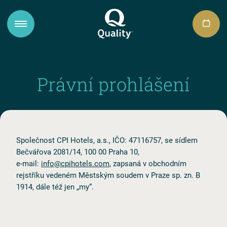
Právní prohlášení
Společnost CPI Hotels, a.s., IČO: 47116757, se sídlem
Bečvářova 2081/14, 100 00 Praha 10,
e⁠⁠-⁠⁠mail:
info@cpihotels.com
, zapsaná v obchodním
rejstříku vedeném Městským soudem v Praze sp. zn. B
1914, dále též jen „my“.