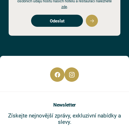
osobních údajů hostů našich hotelů a restaurací naleznete
zde
.
Odeslat
Newsletter
Získejte nejnovější zprávy, exkluzivní nabídky a
slevy.