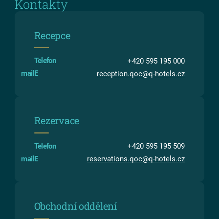
Kontakty
Recepce
Telefon
+420 595 195 000
reception.qoc@q-hotels.cz
Rezervace
Telefon
+420 595 195 509
reservations.qoc@q-hotels.cz
Obchodní oddělení