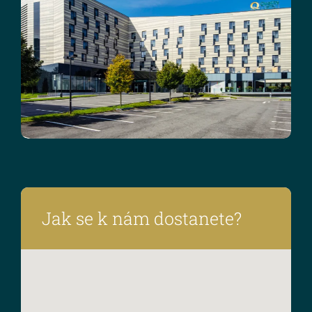
CS
EN
DE
Jak se k nám dostanete?