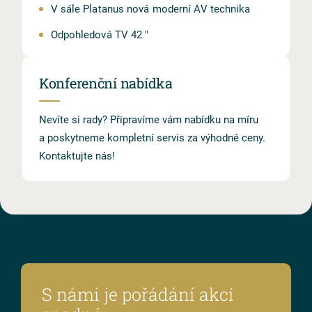
V sále Platanus nová moderní AV technika
Odpohledová TV 42 "
Konferenční nabídka
Nevíte si rady? Připravíme vám nabídku na míru
a poskytneme kompletní servis za výhodné ceny.
Kontaktujte nás!
S námi je pořádání akcí