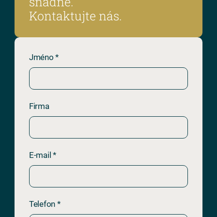
snadné.
Kontaktujte nás.
Jméno *
Firma
E-mail *
Telefon *